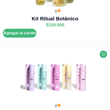
0
Kit Ritual Botánico
$
120.000
Agregar al carrito
0