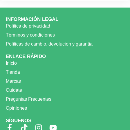
INFORMACIÓN LEGAL
Política de privacidad
Términos y condiciones
Políticas de cambio, devolución y garantía
ENLACE RÁPIDO
Inicio
Tienda
Marcas
Cuidate
Preguntas Frecuentes
Opiniones
SÍGUENOS
F
T
I
Y