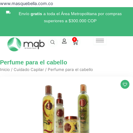
Ir
www.masquebella.com.co
al
Envío
gratis
a toda el Área Metropolitana por compras
contenido
superiores a $300.000 COP
0
Cart
Perfume para el cabello
Inicio
/
Cuidado Capilar
/ Perfume para el cabello