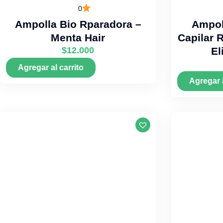
0
Ampolla Bio Rparadora –
Ampol
Menta Hair
Capilar 
$
12.000
El
Agregar al carrito
Agregar a