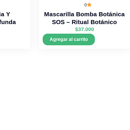
0
ia Y
Mascarilla Bomba Botánica
funda
SOS – Ritual Botánico
$
37.000
Agregar al carrito