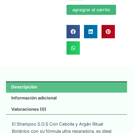
Cebolla
-
agregrar al carrito
Ritual
Botánico
cantidad
Descripción
Información adicional
Valoraciones (0)
El Shampoo S.O.S Con Cebolla y Argán Ritual
Botánico con su fórmula ultra reparadora, es ideal