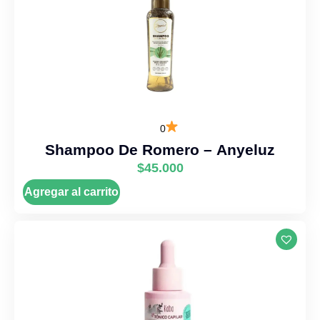
0
Shampoo De Romero – Anyeluz
$
45.000
Agregar al carrito